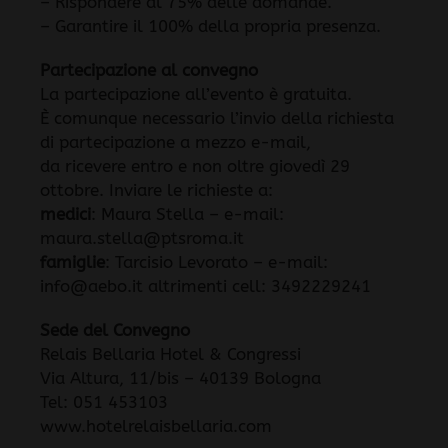
– Rispondere al 75% delle domande.
– Garantire il 100% della propria presenza.
Partecipazione al convegno
La partecipazione all’evento è gratuita.
È comunque necessario l’invio della richiesta
di partecipazione a mezzo e-mail,
da ricevere entro e non oltre giovedì 29
ottobre. Inviare le richieste a:
medici
: Maura Stella – e-mail:
maura.stella@ptsroma.it
famiglie
: Tarcisio Levorato – e-mail:
info@aebo.it altrimenti cell: 3492229241
Sede del Convegno
Relais Bellaria Hotel & Congressi
Via Altura, 11/bis – 40139 Bologna
Tel: 051 453103
www.hotelrelaisbellaria.com