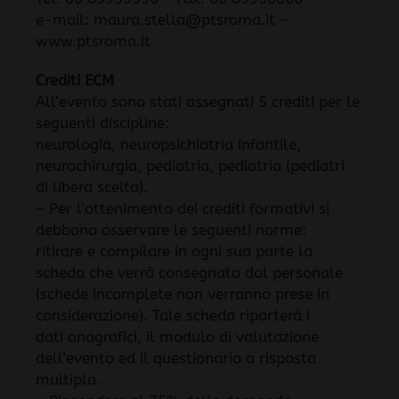
e-mail: maura.stella@ptsroma.it –
www.ptsroma.it
Crediti ECM
All’evento sono stati assegnati 5 crediti per le
seguenti discipline:
neurologia, neuropsichiatria infantile,
neurochirurgia, pediatria, pediatria (pediatri
di libera scelta).
– Per l’ottenimento dei crediti formativi si
debbono osservare le seguenti norme:
ritirare e compilare in ogni sua parte la
scheda che verrà consegnata dal personale
(schede incomplete non verranno prese in
considerazione). Tale scheda riporterà i
dati anagrafici, il modulo di valutazione
dell’evento ed il questionario a risposta
multipla.