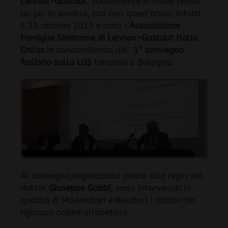
Lennox-Gastaut
, solitamente in Italia passa
un po’ in sordina, ma non quest’anno. Infatti
il 31 ottobre 2015 è nata l’
Associazione
Famiglie Sindrome di Lennox-Gastaut Italia
Onlus
in concomitanza del
1° convegno
italiano sulla LGS
tenutosi a Bologna.
Al convegno,organizzato grazie alla regia del
dottor
Giuseppe Gobbi
, sono intervenuti in
qualità di Moderatori e Relatori i dottori (in
rigoroso ordine alfabetico):