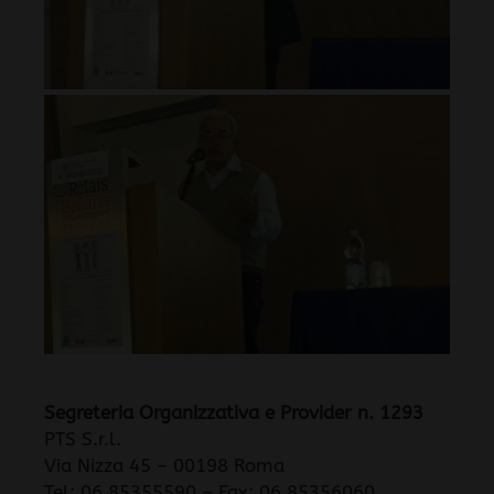
Segreteria Organizzativa e Provider n. 1293
PTS S.r.l.
Via Nizza 45 – 00198 Roma
Tel: 06 85355590 – Fax: 06 85356060