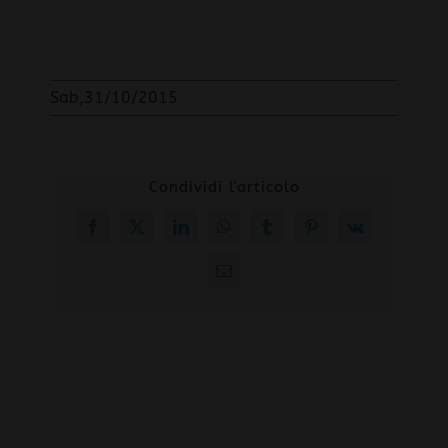
Sab,31/10/2015
Condividi l'articolo
Facebook
X
LinkedIn
WhatsApp
Tumblr
Pinterest
Vk
Email