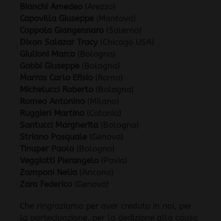
Bianchi Amedeo
(Arezzo)
Capovilla Giuseppe
(Mantova)
Coppola Giangennaro
(Salerno)
Dixon Salazar Tracy
(Chicago USA)
Giulioni Marco
(Bologna)
Gobbi Giuseppe
(Bologna)
Marras Carlo Efisio
(Roma)
Michelucci Roberto
(Bologna)
Romeo Antonino
(Milano)
Ruggieri Martino
(Catania)
Santucci Margherita
(Bologna)
Striano Pasquale
(Genova)
Tinuper Paolo
(Bologna)
Veggiotti Pierangelo
(Pavia)
Zamponi Nelia
(Ancona)
Zara Federico
(Genova)
Che ringraziamo per aver creduto in noi, per
la partecipazione, per la dedizione alla causa