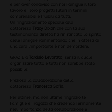
e per aver condiviso con noi Famiglie il loro
lavoro e i loro progetti futuri in termini
comprensibili e fruibili da tutti.
Un ringraziamento speciale alla
dottoressa
Tracy Dixon
che con la sua
testimonianza diretta ha rinfrancato lo spirito
delle famiglie rammentando che in attesa di
una cura l’importante è non demordere.
GRAZIE a
Tarcisio Levorato
, senza il quale
organizzare tutto e tutti non sarebbe stato
possibile!
Preziosa la collaborazione della
dottoressa
Francesca Sofia
.
Per ultime, ma non ultime ringrazio le
Famiglie e i ragazzi che credendo fermamente
nell’importanza della collaborazione e