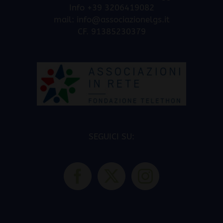
Info +39 3206419082
mail:
info@associazionelgs.it
CF. 91385230379
SEGUICI SU: