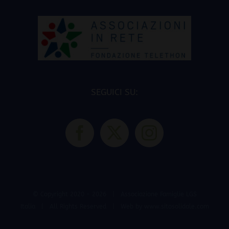
SEGUICI SU:
© Copyright 2020 -
2026 | Associazione Famiglie LGS
Italia | All Rights Reserved | Web by
www.sitosolidale.com