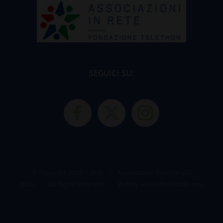
SEGUICI SU:
© Copyright 2020 -
2026 | Associazione Famiglie LGS
Italia | All Rights Reserved | Web by
www.sitosolidale.com