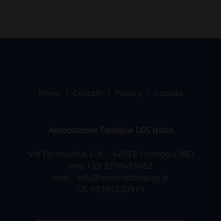
Home
Contatti
Privacy
Cookies
Associazione Famiglie LGS Italia
Via Farmacista 1/b - 42015 Correggio (RE)
Info +39 3206419082
mail:
info@associazionelgs.it
CF. 91385230379