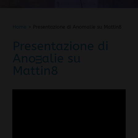
Home
Presentazione di Anomalie su Mattin8
Presentazione di
Anoᴟalie su
Mattin8