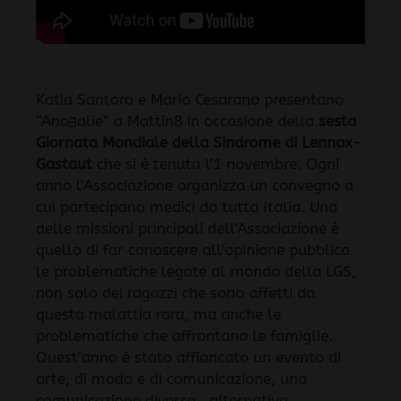
Katia Santoro e Mario Cesarano presentano
“Anoᴟalie” a Mattin8 in occasione della
sesta
Giornata Mondiale della Sindrome di Lennox-
Gastaut
che si è tenuta l’1 novembre. Ogni
anno l’Associazione organizza un convegno a
cui partecipano medici da tutta Italia. Una
delle missioni principali dell’Associazione è
quello di far conoscere all’opinione pubblica
le problematiche legate al mondo della LGS,
non solo dei ragazzi che sono affetti da
questa malattia rara, ma anche le
problematiche che affrontano le famiglie.
Quest’anno è stato affiancato un evento di
arte, di moda e di comunicazione, una
comunicazione diversa.. alternativa.