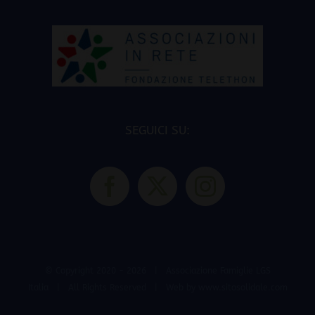
SEGUICI SU:
© Copyright 2020 -
2026 | Associazione Famiglie LGS
Italia | All Rights Reserved | Web by
www.sitosolidale.com