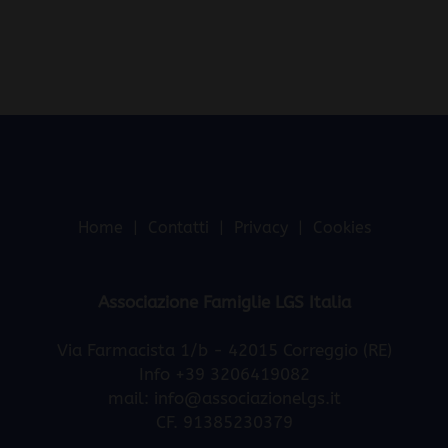
Home
Contatti
Privacy
Cookies
Associazione Famiglie LGS Italia
Via Farmacista 1/b - 42015 Correggio (RE)
Info +39 3206419082
mail:
info@associazionelgs.it
CF. 91385230379