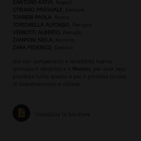
SANTORO KATIA
, Napoli
STRIANO PASQUALE
, Genova
TORRERI PAOLA
, Roma
TORTORELLA ALFONSO
, Perugia
VERROTTI ALBERTO
, Perugia
ZAMPONI NEILA
, Ancona
ZARA FEDERICO
, Genova
che con competenza e sensibilità hanno
animato il dibattito e a
Monica
, per aver reso
possibile tutto questo e per il prezioso lavoro
di coordinamento e visione.
Visualizza la brochure