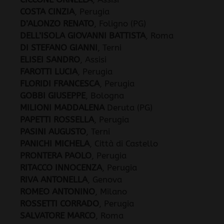
COSTA CINZIA
, Perugia
D’ALONZO RENATO
, Foligno (PG)
DELL’ISOLA GIOVANNI BATTISTA
, Roma
DI STEFANO GIANNI
, Terni
ELISEI SANDRO
, Assisi
FAROTTI LUCIA
, Perugia
FLORIDI FRANCESCA
, Perugia
GOBBI GIUSEPPE
, Bologna
MILIONI MADDALENA
Deruta (PG)
PAPETTI ROSSELLA
, Perugia
PASINI AUGUSTO
, Terni
PANICHI MICHELA
, Città di Castello
PRONTERA PAOLO
, Perugia
RITACCO INNOCENZA
, Perugia
RIVA ANTONELLA
, Genova
ROMEO ANTONINO
, Milano
ROSSETTI CORRADO
, Perugia
SALVATORE MARCO
, Roma