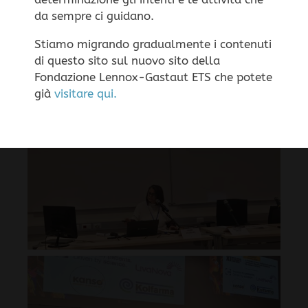
funzionamento della navigazione.
Impostazione dei
da sempre ci guidano.
Cookie
ACCETTA
RIFIUTA
Stiamo migrando gradualmente i contenuti
di questo sito sul nuovo sito della
Fondazione Lennox-Gastaut ETS che potete
già
visitare qui.