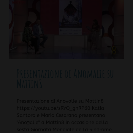
Presentazione di Anomalie su
Mattin8
Presentazione di Anoᴟalie su Mattin8
https://youtu.be/sRYO_ghRP60 Katia
Santoro e Mario Cesarano presentano
"Anoᴟalie" a Mattin8 in occasione della
sesta Giornata Mondiale della Sindrome