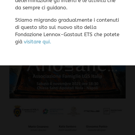
determinazione gli intenti e le attività che
funzionamento della navigazione.
Impostazione dei
da sempre ci guidano.
Cookie
ACCETTA
RIFIUTA
Stiamo migrando gradualmente i contenuti
di questo sito sul nuovo sito della
Fondazione Lennox-Gastaut ETS che potete
già
visitare qui.