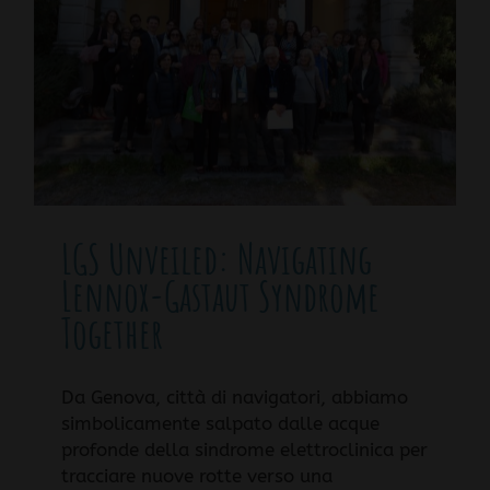
LGS Unveiled: Navigating
Lennox-Gastaut Syndrome
Together
Da Genova, città di navigatori, abbiamo
simbolicamente salpato dalle acque
profonde della sindrome elettroclinica per
tracciare nuove rotte verso una